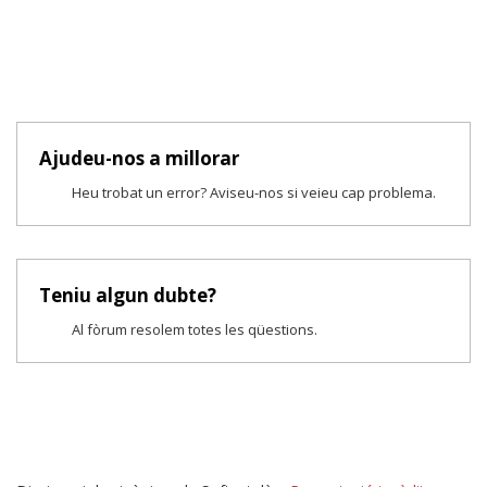
Ajudeu-nos a millorar
Heu trobat un error? Aviseu-nos si veieu cap problema.
Teniu algun dubte?
Al fòrum resolem totes les qüestions.