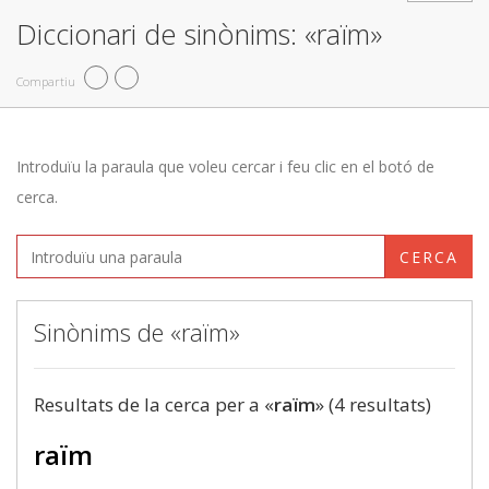
Diccionari de sinònims: «raïm»
Compartiu
Introduïu la paraula que voleu cercar i feu clic en el botó de
cerca.
CERCA
Sinònims de «raïm»
Resultats de la cerca per a «
raïm
» (4 resultats)
raïm