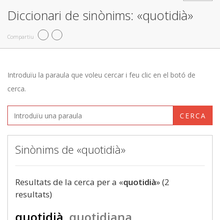
Diccionari de sinònims: «quotidià»
Compartiu
Introduïu la paraula que voleu cercar i feu clic en el botó de
cerca.
CERCA
Sinònims de «quotidià»
Resultats de la cerca per a «
quotidià
» (2
resultats)
quotidià
quotidiana