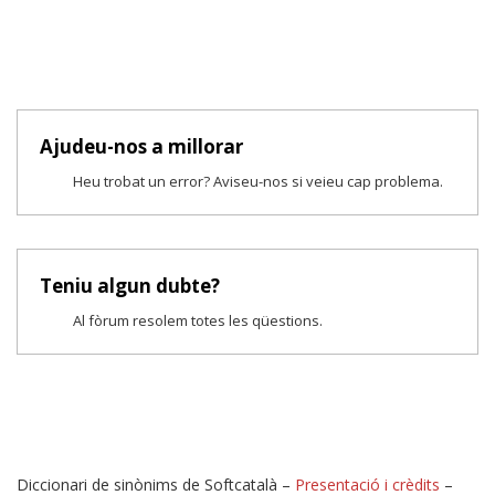
Ajudeu-nos a millorar
Heu trobat un error? Aviseu-nos si veieu cap problema.
Teniu algun dubte?
Al fòrum resolem totes les qüestions.
Diccionari de sinònims de Softcatalà –
Presentació i crèdits
–