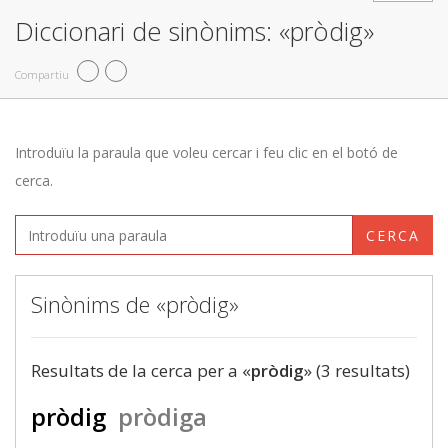
Diccionari de sinònims: «pròdig»
Compartiu
Introduïu la paraula que voleu cercar i feu clic en el botó de
cerca.
CERCA
Sinònims de «pròdig»
Resultats de la cerca per a «
pròdig
» (3 resultats)
pròdig
pròdiga