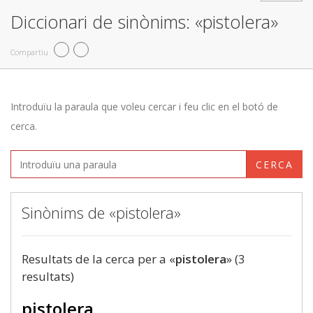
Diccionari de sinònims: «pistolera»
Compartiu
Introduïu la paraula que voleu cercar i feu clic en el botó de
cerca.
CERCA
Sinònims de «pistolera»
Resultats de la cerca per a «
pistolera
» (3
resultats)
pistolera