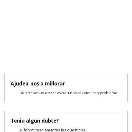
Ajudeu-nos a millorar
Heu trobat un error? Aviseu-nos si veieu cap problema.
Teniu algun dubte?
Al fòrum resolem totes les qüestions.