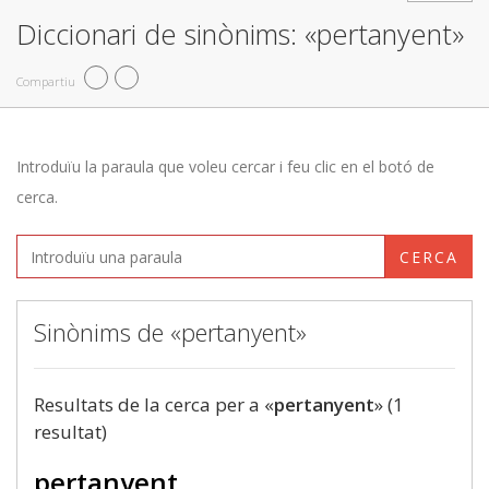
Diccionari de sinònims: «pertanyent»
Compartiu
Introduïu la paraula que voleu cercar i feu clic en el botó de
cerca.
CERCA
Sinònims de «pertanyent»
Resultats de la cerca per a «
pertanyent
» (1
resultat)
pertanyent