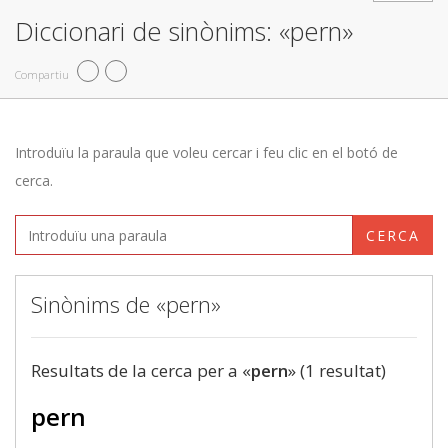
Diccionari de sinònims: «pern»
Compartiu
Introduïu la paraula que voleu cercar i feu clic en el botó de
cerca.
CERCA
Sinònims de «pern»
Resultats de la cerca per a «
pern
» (1 resultat)
pern