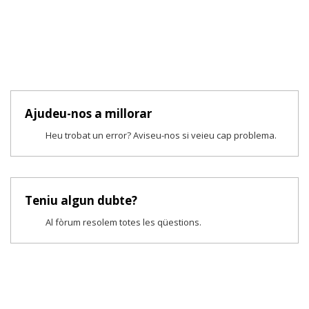
Ajudeu-nos a millorar
Heu trobat un error? Aviseu-nos si veieu cap problema.
Teniu algun dubte?
Al fòrum resolem totes les qüestions.