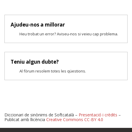
Ajudeu-nos a millorar
Heu trobat un error? Aviseu-nos si veieu cap problema.
Teniu algun dubte?
Al fòrum resolem totes les qüestions.
Diccionari de sinònims de Softcatalà –
Presentació i crèdits
–
Publicat amb llicència
Creative Commons CC-BY 4.0