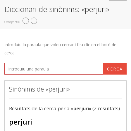
Diccionari de sinònims: «perjuri»
Compartiu
Introduïu la paraula que voleu cercar i feu clic en el botó de
cerca.
CERCA
Sinònims de «perjuri»
Resultats de la cerca per a «
perjuri
» (2 resultats)
perjuri