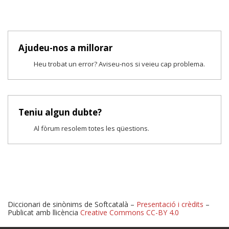
Ajudeu-nos a millorar
Heu trobat un error? Aviseu-nos si veieu cap problema.
Teniu algun dubte?
Al fòrum resolem totes les qüestions.
Diccionari de sinònims de Softcatalà –
Presentació i crèdits
–
Publicat amb llicència
Creative Commons CC-BY 4.0