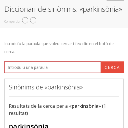
Diccionari de sinònims: «parkinsònia»
Compartiu
Introduïu la paraula que voleu cercar i feu clic en el botó de
cerca.
CERCA
Sinònims de «parkinsònia»
Resultats de la cerca per a «
parkinsònia
» (1
resultat)
parkinsònia