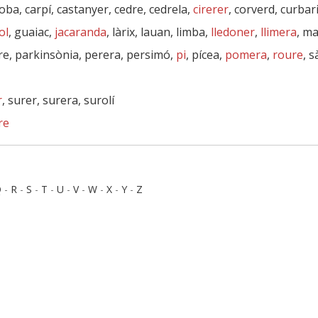
oba, carpí, castanyer, cedre, cedrela,
cirerer
, corverd, curbari
ol
, guaiac,
jacaranda
, làrix, lauan, limba,
lledoner
,
llimera
, ma
re, parkinsònia, perera, persimó,
pi
, pícea,
pomera
,
roure
, 
r
, surer, surera, surolí
re
Q
-
R
-
S
-
T
-
U
-
V
-
W
-
X
-
Y
-
Z