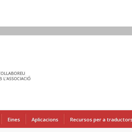
COL·LABOREU
 L'ASSOCIACIÓ
Eines
Aplicacions
Recursos per a traductor