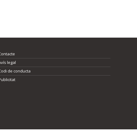
Contacte
Avís legal
Codi de conducta
Publicitat