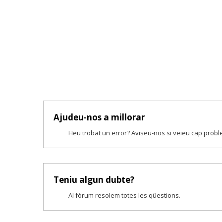
Ajudeu-nos a millorar
Heu trobat un error? Aviseu-nos si veieu cap prob
Teniu algun dubte?
Al fòrum resolem totes les qüestions.