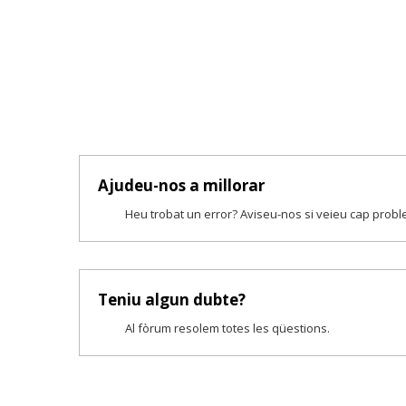
Ajudeu-nos a millorar
Heu trobat un error? Aviseu-nos si veieu cap prob
Teniu algun dubte?
Al fòrum resolem totes les qüestions.