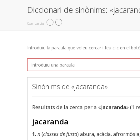
Diccionari de sinònims: «jacaran
Compartiu
Introduïu la paraula que voleu cercar i feu clic en el bot
Sinònims de «jacaranda»
Resultats de la cerca per a «
jacaranda
» (1 r
jacaranda
1.
n
(
classes de fusta
) abura, acàcia, afrormòsia,