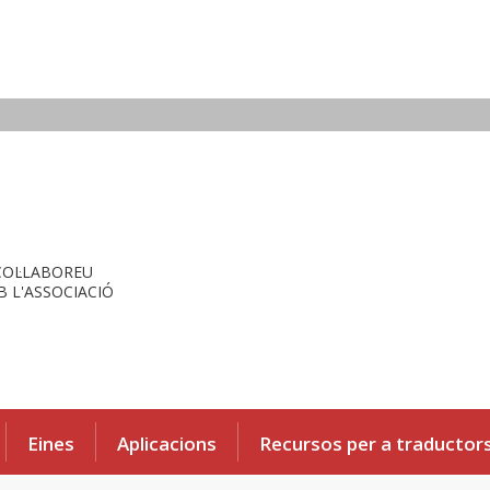
COL·LABOREU
 L'ASSOCIACIÓ
Eines
Aplicacions
Recursos per a traductor