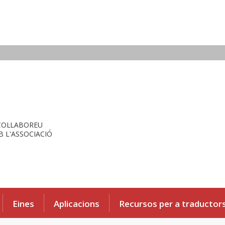
COL·LABOREU
 L'ASSOCIACIÓ
Eines
Aplicacions
Recursos per a traductor