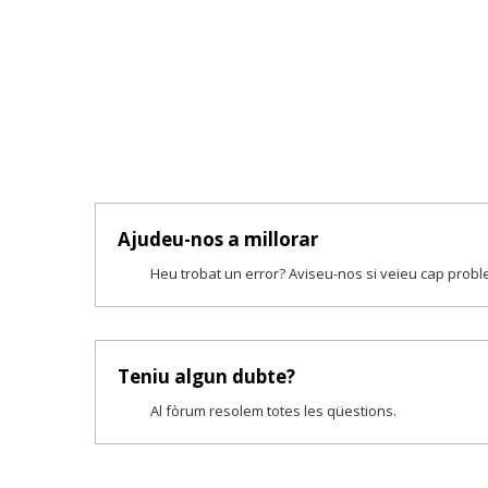
Ajudeu-nos a millorar
Heu trobat un error? Aviseu-nos si veieu cap prob
Teniu algun dubte?
Al fòrum resolem totes les qüestions.