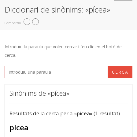
Diccionari de sinònims: «pícea»
Compartiu
Introduïu la paraula que voleu cercar i feu clic en el botó de
cerca.
CERCA
Sinònims de «pícea»
Resultats de la cerca per a «
pícea
» (1 resultat)
pícea