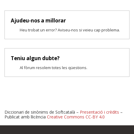
Ajudeu-nos a millorar
Heu trobat un error? Aviseu-nos si veieu cap problema.
Teniu algun dubte?
Al fòrum resolem totes les qüestions.
Diccionari de sinònims de Softcatalà –
Presentació i crèdits
–
Publicat amb llicència
Creative Commons CC-BY 4.0