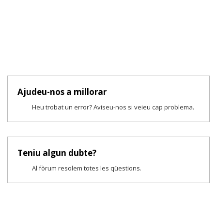
Ajudeu-nos a millorar
Heu trobat un error? Aviseu-nos si veieu cap problema.
Teniu algun dubte?
Al fòrum resolem totes les qüestions.