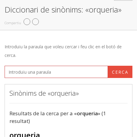
Diccionari de sinònims: «orqueria»
Compartiu
Introduïu la paraula que voleu cercar i feu clic en el botó de
cerca.
CERCA
Sinònims de «orqueria»
Resultats de la cerca per a «
orqueria
» (1
resultat)
orqueria