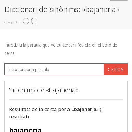
Diccionari de sinònims: «bajaneria»
Compartiu
Introduïu la paraula que voleu cercar i feu clic en el botó de
cerca.
CERCA
Sinònims de «bajaneria»
Resultats de la cerca per a «
bajaneria
» (1
resultat)
bajaneria