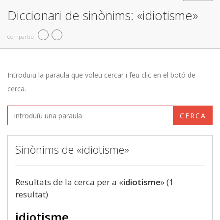
Diccionari de sinònims: «idiotisme»
Compartiu
Introduïu la paraula que voleu cercar i feu clic en el botó de
cerca.
CERCA
Sinònims de «idiotisme»
Resultats de la cerca per a «
idiotisme
» (1
resultat)
idiotisme