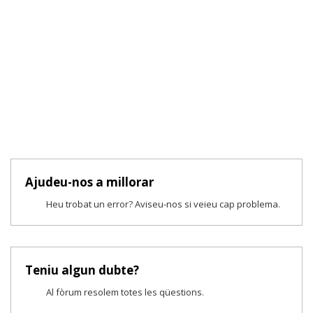
Ajudeu-nos a millorar
Heu trobat un error? Aviseu-nos si veieu cap problema.
Teniu algun dubte?
Al fòrum resolem totes les qüestions.