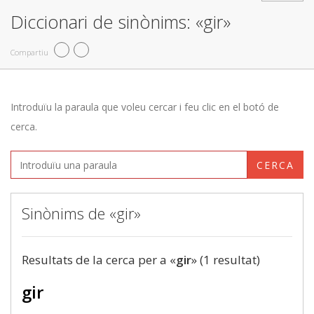
Diccionari de sinònims: «gir»
Compartiu
Introduïu la paraula que voleu cercar i feu clic en el botó de
cerca.
CERCA
Sinònims de «gir»
Resultats de la cerca per a «
gir
» (1 resultat)
gir