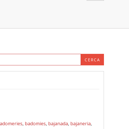
CERCA
adomeries
,
badomies
,
bajanada
,
bajaneria
,