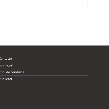
Contacte
Avís legal
Codi de conducta
Publicitat