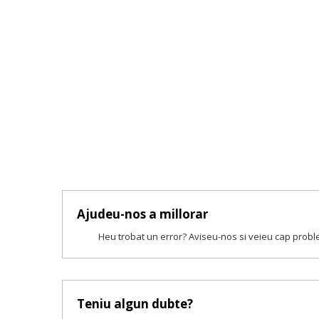
Ajudeu-nos a millorar
Heu trobat un error? Aviseu-nos si veieu cap prob
Teniu algun dubte?