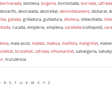
bertranada
, bestiesa,
bogeria
, borinotada,
burrada
,
cafrada
 destarifo, destralada, destrellat,
destrellatament
, disbarat, d
llia
,
gatada
, grilladura, guilladura,
idiotesa
, imbecil·lada,
imbec
oltada
, rucada, ximpleria, ximplesa,
carallada
(
col·loquial
),
cara
fàmia
, mala acció,
maldat
,
malesa
,
malifeta
,
malignitat
, malve
tialitat
,
brutalitat
,
cafrada
,
inhumanitat
, salvatgeria, salvat
or
, truculència
Q
-
R
-
S
-
T
-
U
-
V
-
W
-
X
-
Y
-
Z