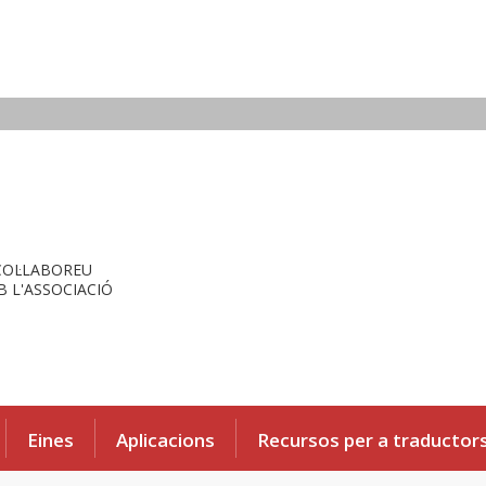
COL·LABOREU
 L'ASSOCIACIÓ
Eines
Aplicacions
Recursos per a traductor