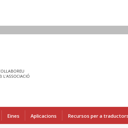
COL·LABOREU
 L'ASSOCIACIÓ
Eines
Aplicacions
Recursos per a traductor