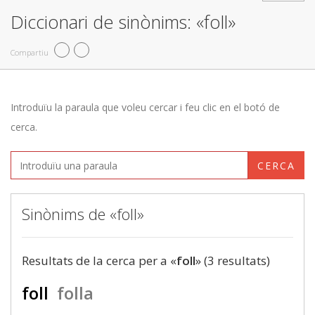
Diccionari de sinònims: «foll»
Compartiu
Introduïu la paraula que voleu cercar i feu clic en el botó de
cerca.
CERCA
Sinònims de «foll»
Resultats de la cerca per a «
foll
» (3 resultats)
foll
folla