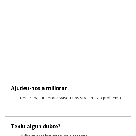
Ajudeu-nos a millorar
Heu trobat un error? Aviseu-nos si veieu cap problema.
Teniu algun dubte?