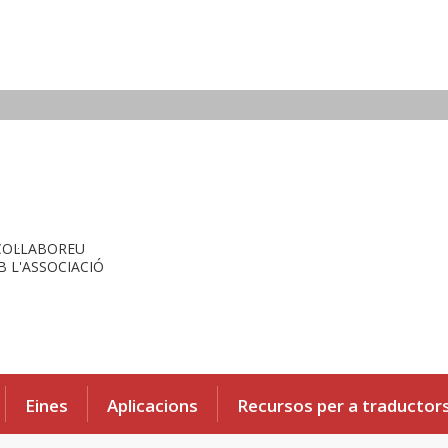
COL·LABOREU
 L'ASSOCIACIÓ
Eines
Aplicacions
Recursos per a traductor