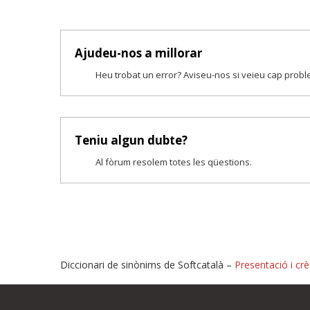
Ajudeu-nos a millorar
Heu trobat un error? Aviseu-nos si veieu cap prob
Teniu algun dubte?
Al fòrum resolem totes les qüestions.
Diccionari de sinònims de Softcatalà –
Presentació i crè