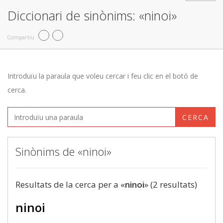
Diccionari de sinònims: «ninoi»
Compartiu
Introduïu la paraula que voleu cercar i feu clic en el botó de
cerca.
CERCA
Sinònims de «ninoi»
Resultats de la cerca per a «
ninoi
» (2 resultats)
ninoi