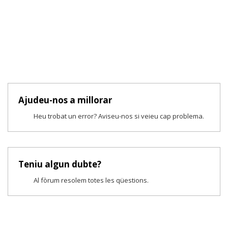
Ajudeu-nos a millorar
Heu trobat un error? Aviseu-nos si veieu cap problema.
Teniu algun dubte?
Al fòrum resolem totes les qüestions.