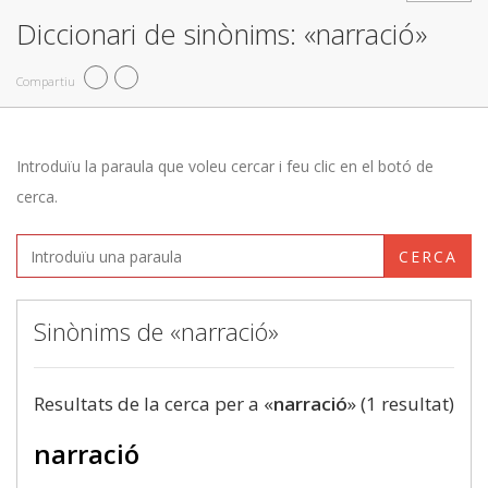
Diccionari de sinònims: «narració»
Compartiu
Introduïu la paraula que voleu cercar i feu clic en el botó de
cerca.
CERCA
Sinònims de «narració»
Resultats de la cerca per a «
narració
» (1 resultat)
narració