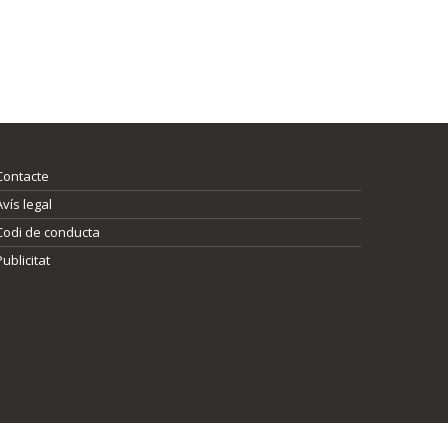
Contacte
Avís legal
Codi de conducta
Publicitat