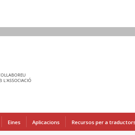
COL·LABOREU
 L'ASSOCIACIÓ
Eines
Aplicacions
Recursos per a traductor