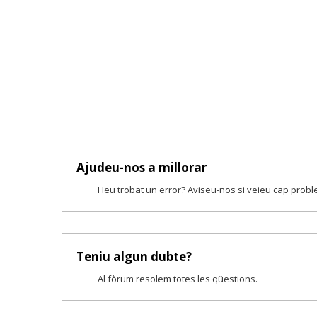
Ajudeu-nos a millorar
Heu trobat un error? Aviseu-nos si veieu cap prob
Teniu algun dubte?
Al fòrum resolem totes les qüestions.