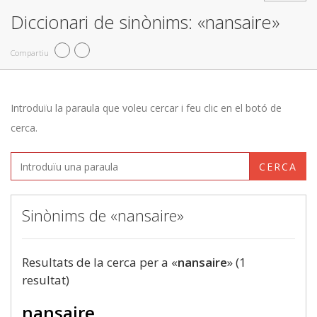
Diccionari de sinònims: «nansaire»
Compartiu
Introduïu la paraula que voleu cercar i feu clic en el botó de
cerca.
CERCA
Sinònims de «nansaire»
Resultats de la cerca per a «
nansaire
» (1
resultat)
nansaire