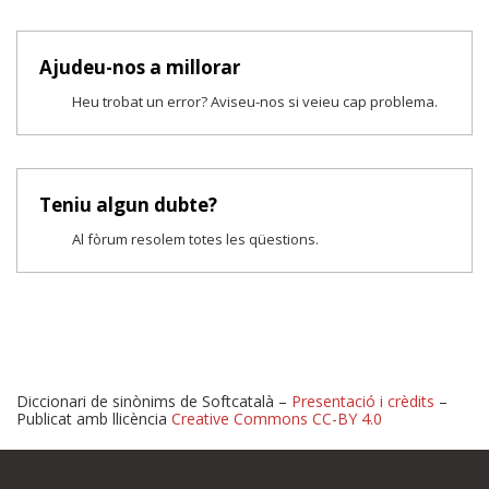
Ajudeu-nos a millorar
Heu trobat un error? Aviseu-nos si veieu cap problema.
Teniu algun dubte?
Al fòrum resolem totes les qüestions.
Diccionari de sinònims de Softcatalà –
Presentació i crèdits
–
Publicat amb llicència
Creative Commons CC-BY 4.0