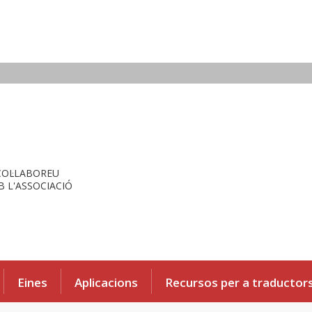
COL·LABOREU
 L'ASSOCIACIÓ
Eines
Aplicacions
Recursos per a traductor