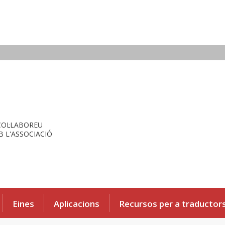
COL·LABOREU
 L'ASSOCIACIÓ
Eines
Aplicacions
Recursos per a traductor