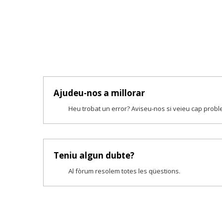
Ajudeu-nos a millorar
Heu trobat un error? Aviseu-nos si veieu cap prob
Teniu algun dubte?
Al fòrum resolem totes les qüestions.