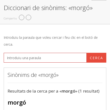
Diccionari de sinònims: «morgó»
Compartiu
Introduïu la paraula que voleu cercar i feu clic en el botó de
cerca.
CERCA
Sinònims de «morgó»
Resultats de la cerca per a «
morgó
» (1 resultat)
morgó