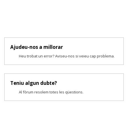
Ajudeu-nos a millorar
Heu trobat un error? Aviseu-nos si veieu cap problema.
Teniu algun dubte?
Al fòrum resolem totes les qüestions.