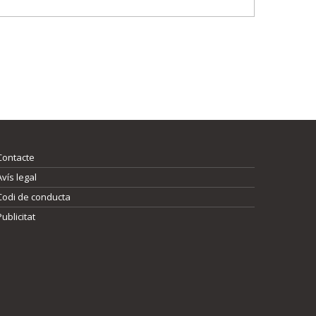
Contacte
Avís legal
Codi de conducta
Publicitat