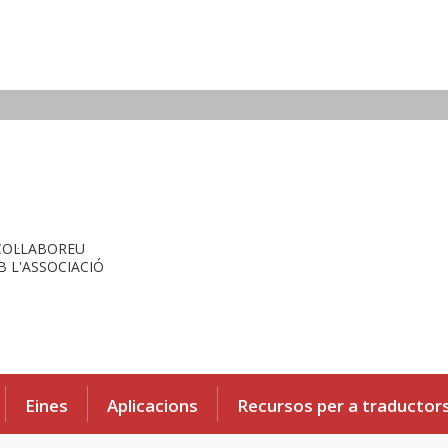
COL·LABOREU
 L'ASSOCIACIÓ
Eines
Aplicacions
Recursos per a traductor