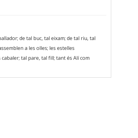
llador; de tal buc, tal eixam; de tal riu, tal
s’assemblen a les olles; les estelles
cabaler; tal pare, tal fill; tant és Alí com