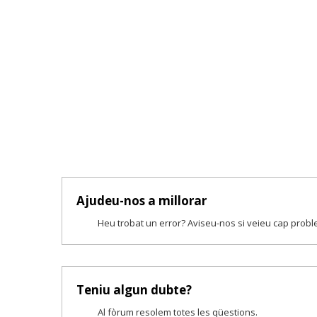
Ajudeu-nos a millorar
Heu trobat un error? Aviseu-nos si veieu cap prob
Teniu algun dubte?
Al fòrum resolem totes les qüestions.