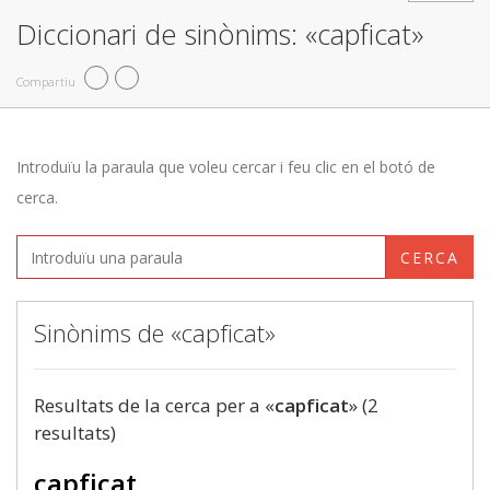
Diccionari de sinònims: «capficat»
Compartiu
Introduïu la paraula que voleu cercar i feu clic en el botó de
cerca.
CERCA
Sinònims de «capficat»
Resultats de la cerca per a «
capficat
» (2
resultats)
capficat