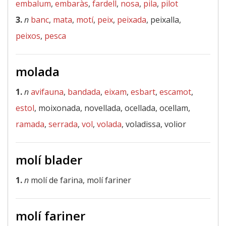
embalum
,
embaràs
,
fardell
,
nosa
,
pila
,
pilot
3.
n
banc
,
mata
,
motí
,
peix
,
peixada
, peixalla,
peixos
,
pesca
molada
1.
n
avifauna
,
bandada
,
eixam
,
esbart
,
escamot
,
estol
, moixonada, novellada, ocellada, ocellam,
ramada
,
serrada
,
vol
,
volada
, voladissa, volior
molí blader
1.
n
molí de farina, molí fariner
molí fariner