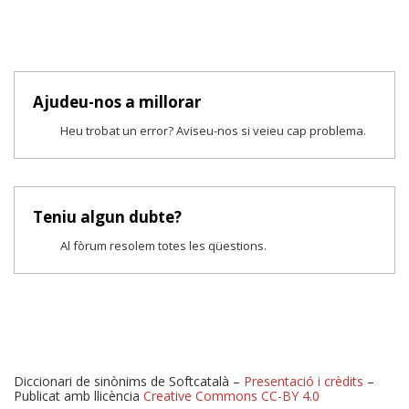
Ajudeu-nos a millorar
Heu trobat un error? Aviseu-nos si veieu cap problema.
Teniu algun dubte?
Al fòrum resolem totes les qüestions.
Diccionari de sinònims de Softcatalà –
Presentació i crèdits
–
Publicat amb llicència
Creative Commons CC-BY 4.0