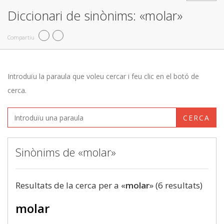
Diccionari de sinònims: «molar»
Compartiu
Introduïu la paraula que voleu cercar i feu clic en el botó de
cerca.
CERCA
Sinònims de «molar»
Resultats de la cerca per a «
molar
» (6 resultats)
molar