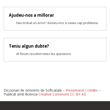
Ajudeu-nos a millorar
Heu trobat un error? Aviseu-nos si veieu cap problema.
Teniu algun dubte?
Al fòrum resolem totes les qüestions.
Diccionari de sinònims de Softcatalà –
Presentació i crèdits
–
Publicat amb llicència
Creative Commons CC-BY 4.0