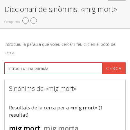
Diccionari de sinònims: «mig mort»
Compartiu
Introduïu la paraula que voleu cercar i feu clic en el botó de
cerca.
CERCA
Sinònims de «mig mort»
Resultats de la cerca per a «
mig mort
» (1
resultat)
mig mort
mig morta