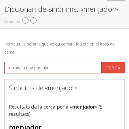
Diccionari de sinònims: «menjador»
Compartiu
Introduïu la paraula que voleu cercar i feu clic en el botó de
cerca.
CERCA
Sinònims de «menjador»
Resultats de la cerca per a «
menjador
» (5
resultats)
menjador