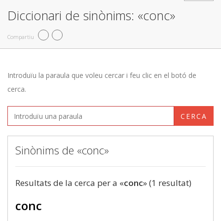
Diccionari de sinònims: «conc»
Compartiu
Introduïu la paraula que voleu cercar i feu clic en el botó de
cerca.
CERCA
Sinònims de «conc»
Resultats de la cerca per a «
conc
» (1 resultat)
conc