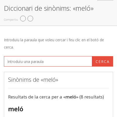
Diccionari de sinònims: «meló»
Compartiu
Introduïu la paraula que voleu cercar i feu clic en el botó de
cerca.
CERCA
Sinònims de «meló»
Resultats de la cerca per a «
meló
» (8 resultats)
meló