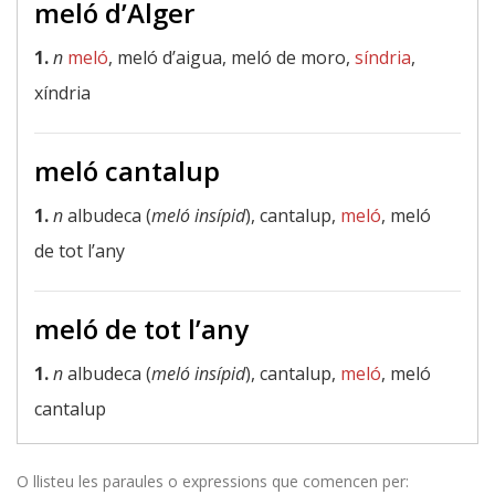
meló d’Alger
1.
n
meló
, meló d’aigua, meló de moro,
síndria
,
xíndria
meló cantalup
1.
n
albudeca (
meló insípid
), cantalup,
meló
, meló
de tot l’any
meló de tot l’any
1.
n
albudeca (
meló insípid
), cantalup,
meló
, meló
cantalup
O llisteu les paraules o expressions que comencen per: