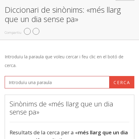
Diccionari de sinònims: «més llarg
que un dia sense pa»
Compartiu
Introduïu la paraula que voleu cercar i feu clic en el botó de
cerca.
CERCA
Sinònims de «més llarg que un dia
sense pa»
Resultats de la cerca per a «
més llarg que un dia