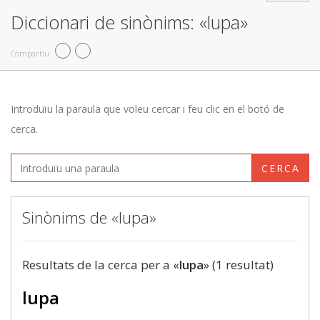
Diccionari de sinònims: «lupa»
Compartiu
Introduïu la paraula que voleu cercar i feu clic en el botó de
cerca.
CERCA
Sinònims de «lupa»
Resultats de la cerca per a «
lupa
» (1 resultat)
lupa