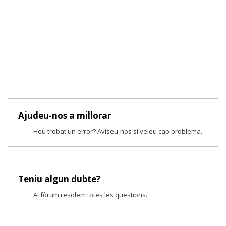
Ajudeu-nos a millorar
Heu trobat un error? Aviseu-nos si veieu cap problema.
Teniu algun dubte?
Al fòrum resolem totes les qüestions.