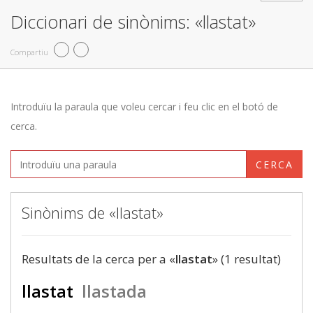
Diccionari de sinònims: «llastat»
Compartiu
Introduïu la paraula que voleu cercar i feu clic en el botó de
cerca.
CERCA
Sinònims de «llastat»
Resultats de la cerca per a «
llastat
» (1 resultat)
llastat
llastada