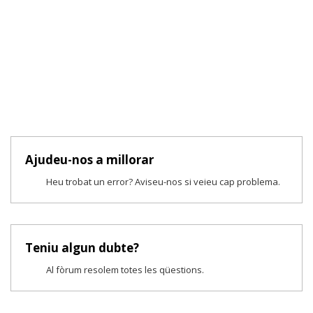
Ajudeu-nos a millorar
Heu trobat un error? Aviseu-nos si veieu cap problema.
Teniu algun dubte?
Al fòrum resolem totes les qüestions.