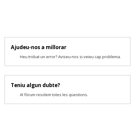
Ajudeu-nos a millorar
Heu trobat un error? Aviseu-nos si veieu cap problema.
Teniu algun dubte?
Al fòrum resolem totes les qüestions.