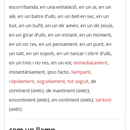
escorribanda, en una exhalació, en un ai, en un
alè, en un batre d’ulls, en un bell en sec, en un
bot, en un bufit, en un dir amén, en un dir Jesús,
en un girar d’ulls, en un instant, en un moment,
en un no res, en un pensament, en un punt, en
un salt, en un sopols, en un tancar i obrir d’ulls,
en un tres i no res, en un vol,
immediatament
,
instantàniament, ipso facto,
llampant
,
ràpidament
,
seguidament
,
tot seguit
, de
continent (
antic
), de mantinent (
antic
),
encontinent (
antic
), en continent (
antic
),
tantost
(
antic
)
com un llamp