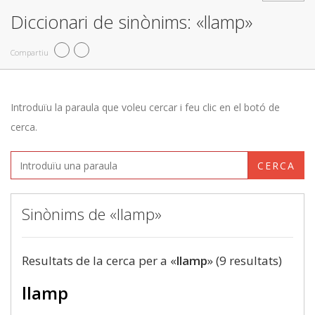
Diccionari de sinònims: «llamp»
Compartiu
Introduïu la paraula que voleu cercar i feu clic en el botó de
cerca.
CERCA
Sinònims de «llamp»
Resultats de la cerca per a «
llamp
» (9 resultats)
llamp