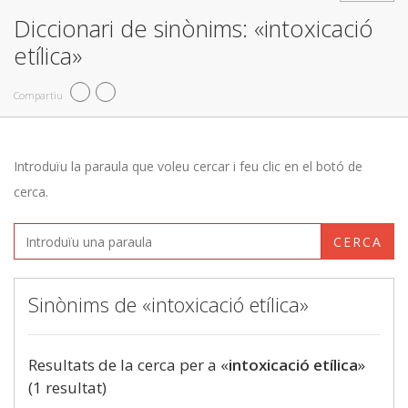
Diccionari de sinònims: «intoxicació
etílica»
Compartiu
Introduïu la paraula que voleu cercar i feu clic en el botó de
cerca.
CERCA
Sinònims de «intoxicació etílica»
Resultats de la cerca per a «
intoxicació etílica
»
(1 resultat)