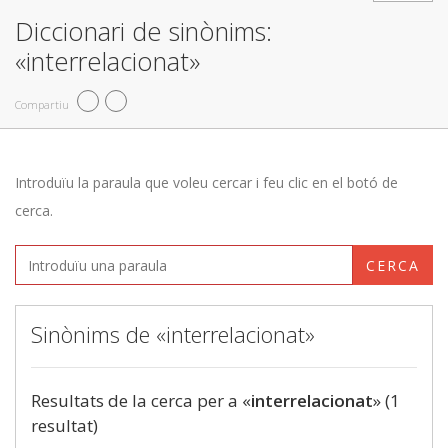
Diccionari de sinònims:
«interrelacionat»
Compartiu
Introduïu la paraula que voleu cercar i feu clic en el botó de
cerca.
CERCA
Sinònims de «interrelacionat»
Resultats de la cerca per a «
interrelacionat
» (1
resultat)