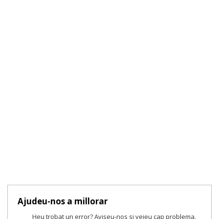
Ajudeu-nos a millorar
Heu trobat un error? Aviseu-nos si veieu cap problema.