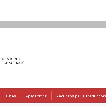
COL·LABOREU
 L'ASSOCIACIÓ
Eines
Aplicacions
Recursos per a traductor