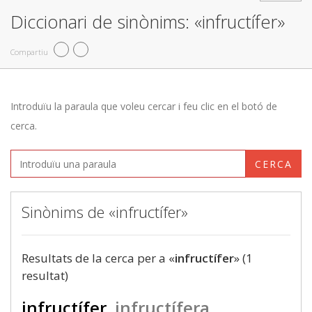
Diccionari de sinònims: «infructífer»
Compartiu
Introduïu la paraula que voleu cercar i feu clic en el botó de
cerca.
CERCA
Sinònims de «infructífer»
Resultats de la cerca per a «
infructífer
» (1
resultat)
infructífer
infructífera