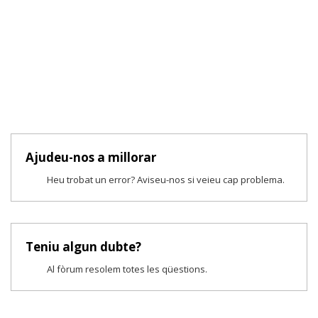
Ajudeu-nos a millorar
Heu trobat un error? Aviseu-nos si veieu cap problema.
Teniu algun dubte?
Al fòrum resolem totes les qüestions.