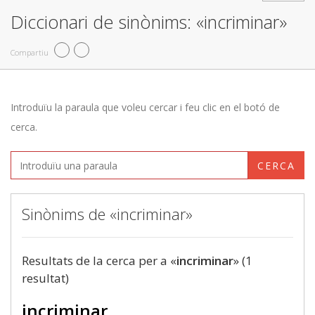
Diccionari de sinònims: «incriminar»
Compartiu
Introduïu la paraula que voleu cercar i feu clic en el botó de
cerca.
CERCA
Sinònims de «incriminar»
Resultats de la cerca per a «
incriminar
» (1
resultat)
incriminar