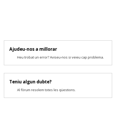
Ajudeu-nos a millorar
Heu trobat un error? Aviseu-nos si veieu cap problema.
Teniu algun dubte?
Al fòrum resolem totes les qüestions.