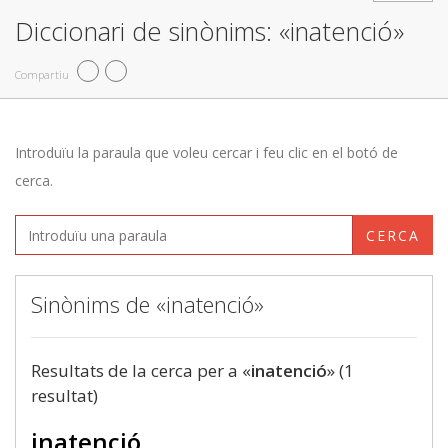
Diccionari de sinònims: «inatenció»
Compartiu
Introduïu la paraula que voleu cercar i feu clic en el botó de
cerca.
CERCA
Sinònims de «inatenció»
Resultats de la cerca per a «
inatenció
» (1
resultat)
inatenció