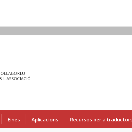
COL·LABOREU
 L'ASSOCIACIÓ
Eines
Aplicacions
Recursos per a traductor