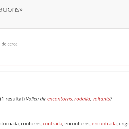
acions»
ó de cerca.
 (1 resultat)
Volíeu dir
encontorns
,
rodalia
,
voltants
?
ontornada, contorns,
contrada
, encontorns,
encontrada
, eng