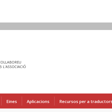
COL·LABOREU
 L'ASSOCIACIÓ
Eines
Aplicacions
Recursos per a traductor