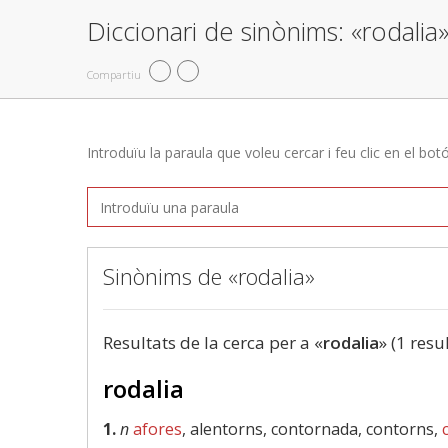
Diccionari de sinònims: «rodalia
Compartiu
Introduïu la paraula que voleu cercar i feu clic en el bot
Sinònims de «rodalia»
Resultats de la cerca per a «
rodalia
» (1 resu
rodalia
1.
n
afores
, alentorns, contornada, contorns,