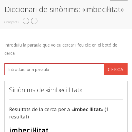
Diccionari de sinònims: «imbecil·litat»
Compartiu
Introduïu la paraula que voleu cercar i feu clic en el botó de
cerca.
CERCA
Sinònims de «imbecil·litat»
Resultats de la cerca per a «
imbecil·litat
» (1
resultat)
imbecil·litat