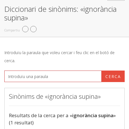
Diccionari de sinònims: «ignorància
supina»
Compartiu
Introduïu la paraula que voleu cercar i feu clic en el botó de
cerca.
CERCA
Sinònims de «ignorància supina»
Resultats de la cerca per a «
ignorància supina
»
(1 resultat)