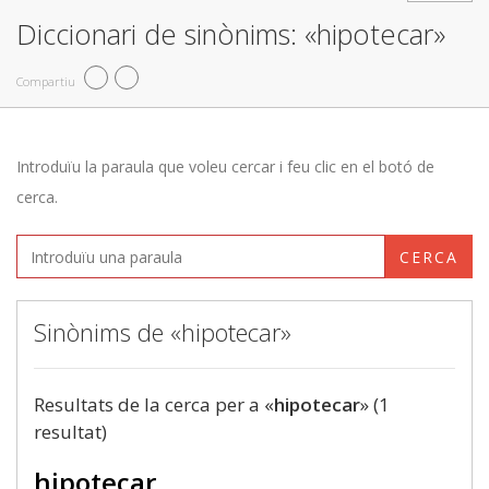
Diccionari de sinònims: «hipotecar»
Compartiu
Introduïu la paraula que voleu cercar i feu clic en el botó de
cerca.
CERCA
Sinònims de «hipotecar»
Resultats de la cerca per a «
hipotecar
» (1
resultat)
hipotecar