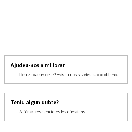
Ajudeu-nos a millorar
Heu trobat un error? Aviseu-nos si veieu cap problema.
Teniu algun dubte?
Al fòrum resolem totes les qüestions.